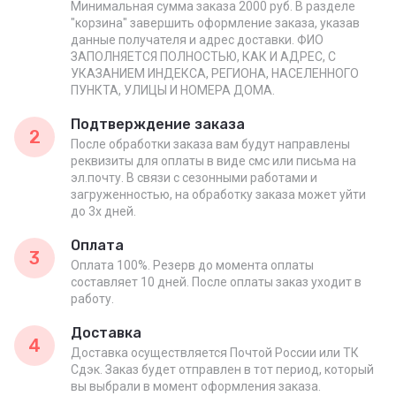
Минимальная сумма заказа 2000 руб. В разделе
"корзина" завершить оформление заказа, указав
данные получателя и адрес доставки. ФИО
ЗАПОЛНЯЕТСЯ ПОЛНОСТЬЮ, КАК И АДРЕС, С
УКАЗАНИЕМ ИНДЕКСА, РЕГИОНА, НАСЕЛЕННОГО
ПУНКТА, УЛИЦЫ И НОМЕРА ДОМА.
Подтверждение заказа
2
После обработки заказа вам будут направлены
реквизиты для оплаты в виде смс или письма на
эл.почту. В связи с сезонными работами и
загруженностью, на обработку заказа может уйти
до 3х дней.
Оплата
3
Оплата 100%. Резерв до момента оплаты
составляет 10 дней. После оплаты заказ уходит в
работу.
Доставка
4
Доставка осуществляется Почтой России или ТК
Сдэк. Заказ будет отправлен в тот период, который
вы выбрали в момент оформления заказа.