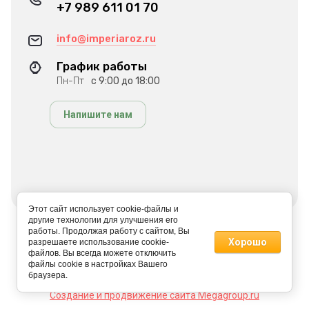
+7 989 611 01 70
info@imperiaroz.ru
График работы
Пн-Пт
с 9:00 до 18:00
Напишите нам
Этот сайт использует cookie-файлы и
другие технологии для улучшения его
работы. Продолжая работу с сайтом, Вы
© 2022 ИМПЕРИЯ РОЗ
Хорошо
разрешаете использование cookie-
файлов. Вы всегда можете отключить
файлы cookie в настройках Вашего
браузера.
Создание и продвижение сайта Megagroup.ru