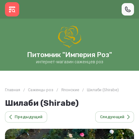
Питомник "Империя Роз"
интернет-магазин саженцев роз
Главная
/
Саженцы роз
/
Японские
/
Шилаби (Shirabe)
Шилаби (Shirabe)
Предыдущий
Следующий