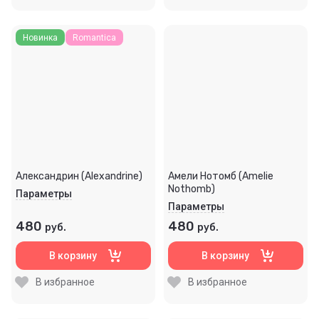
Новинка
Romantica
Александрин (Alexandrine)
Амели Нотомб (Amelie
Nothomb)
Параметры
Параметры
480
480
руб.
руб.
В корзину
В корзину
В избранное
В избранное