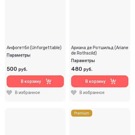
Анфогетбл (Unforgettable)
Ариана де Ротшильд (Ariane
de Rothscild)
Параметры
Параметры
500
480
руб.
руб.
В корзину
В корзину
В избранное
В избранное
Premium