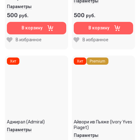
Параметры
Параметры
500
500
руб.
руб.
В корзину
В корзину
В избранное
В избранное
Хит
Хит
Premium
Адмирал (Admiral)
Айвори ив Пьяже (Ivory Yves
Piaget)
Параметры
Параметры