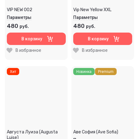
VIP NEW OO2
Vip New Yellow XXL
Параметры
Параметры
480
480
руб.
руб.
В корзину
В корзину
В избранное
В избранное
Хит
Новинка
Premium
Августа Луиза (Augusta
Аве София (Ave Sofia)
Luise)