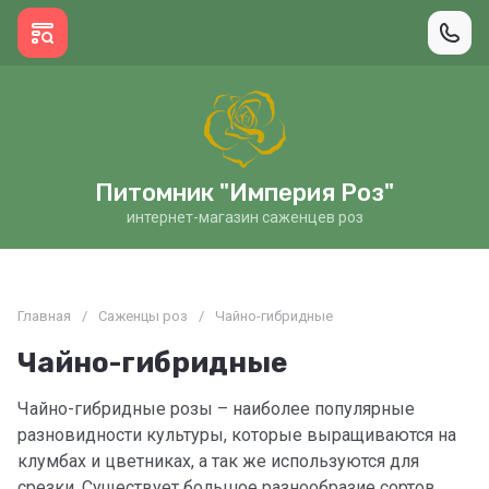
Питомник "Империя Роз"
интернет-магазин саженцев роз
Главная
/
Саженцы роз
/
Чайно-гибридные
Чайно-гибридные
Чайно-гибридные розы – наиболее популярные
разновидности культуры, которые выращиваются на
клумбах и цветниках, а так же используются для
срезки. Существует большое разнообразие сортов.