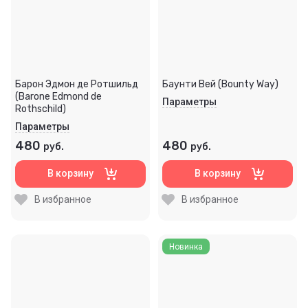
Барон Эдмон де Ротшильд
Баунти Вей (Bounty Way)
(Barone Edmond de
Параметры
Rothschild)
Параметры
480
480
руб.
руб.
В корзину
В корзину
В избранное
В избранное
Новинка