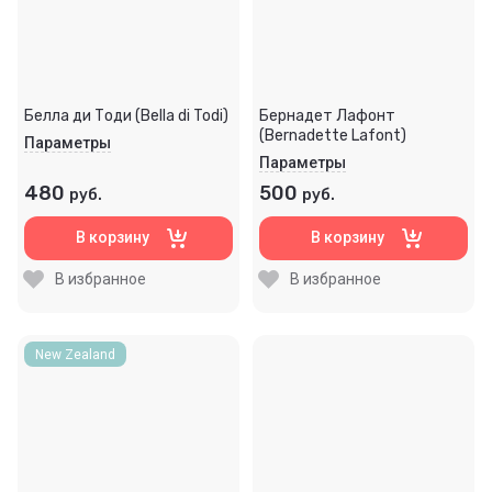
Белла ди Тоди (Bella di Todi)
Бернадет Лафонт
(Bernadette Lafont)
Параметры
Параметры
480
500
руб.
руб.
В корзину
В корзину
В избранное
В избранное
New Zealand