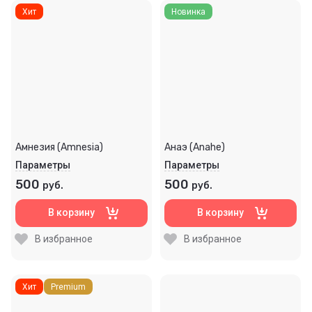
Хит
Новинка
Амнезия (Amnesia)
Анаэ (Anahe)
Параметры
Параметры
500
500
руб.
руб.
В корзину
В корзину
В избранное
В избранное
Хит
Premium