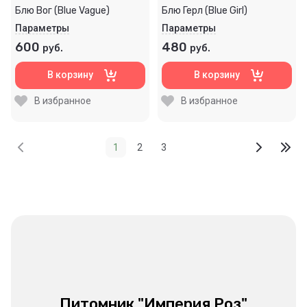
Блю Вог (Blue Vague)
Блю Герл (Blue Girl)
Параметры
Параметры
600
480
руб.
руб.
В корзину
В корзину
В избранное
В избранное
1
2
3
Питомник "Империя Роз"