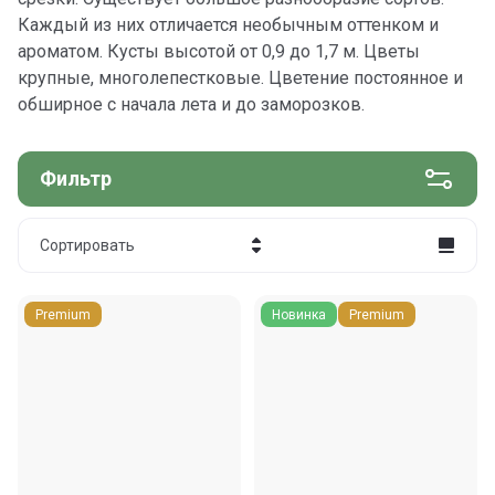
Каждый из них отличается необычным оттенком и
ароматом. Кусты высотой от 0,9 до 1,7 м. Цветы
крупные, многолепестковые. Цветение постоянное и
обширное с начала лета и до заморозков.
Фильтр
Сортировать
Цена - убывание
Premium
Новинка
Premium
Цена - возрастание
Название - Я-А
Название - А-Я