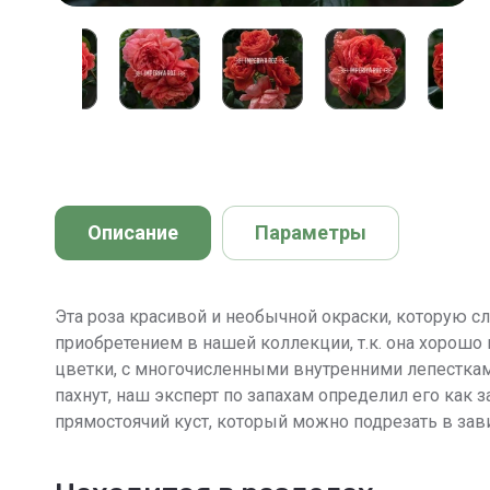
Описание
Параметры
Эта роза красивой и необычной окраски, которую 
приобретением в нашей коллекции, т.к. она хорош
цветки, с многочисленными внутренними лепесткам
пахнут, наш эксперт по запахам определил его как 
прямостоячий куст, который можно подрезать в зави