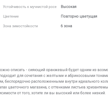
Высокая
Устойчивость к мучнистой росе
Повторно цветущая
Цветение
6 зона
Зона зимостойкости
сложно описать - сияющий оранжевый будет одним из воз
о подходит для сочетания с желтыми и абрикосовыми тон
и, беспорядочно расположенными внутри идеального кол
запах цветочного магазина, с оттенками листьев хризантем
симости от того, хотите ли вы высокий или более низкий.