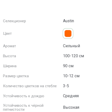
Austin
Селекционер
Цвет
Сильный
Аромат
100-120 см
Высота
90 см
Ширина
10-12 см
Размер цветка
3-5
Количество цветков на стебле
Средняя
Устойчивость к дождю
Устойчивость к чёрной
Высокая
пятнистости