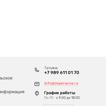
Татьяна
+7 989 611 01 70
льское
info@imperiaroz.ru
информация
График работы
Пн-Пт
с 9:00 до 18:00