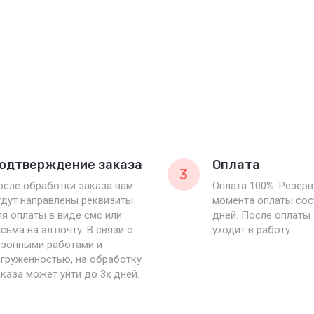
одтверждение заказа
Оплата
3
осле обработки заказа вам
Оплата 100%. Резерв
удут направлены реквизиты
момента оплаты сос
я оплаты в виде смс или
дней. После оплаты
сьма на эл.почту. В связи с
уходит в работу.
езонными работами и
груженностью, на обработку
каза может уйти до 3х дней.