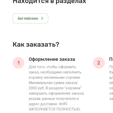
Находится в разделах
Английские
Как заказать?
Оформление заказа
П
1
2
Для того, чтобы оформить
П
заказ, необходимо наполнить
б
корзину желаемыми сортами.
дл
Минимальная сумма заказа
пи
2000 руб. В разделе "корзина"
с
завершить оформление заказа,
за
указав данные получателя и
за
адрес доставки. ФИО
ЗАПОЛНЯЕТСЯ ПОЛНОСТЬЮ,