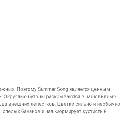
можных. Поэтому Summer Song является ценным
ами. Округлые бутоны раскрываются в чашевидные
ьца внешних лепестков. Цветки сильно и необычно
ы, спелых бананов и чая. Формирует кустистый