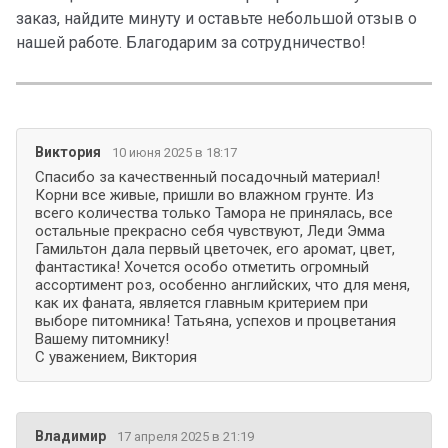
заказ, найдите минуту и оставьте небольшой отзыв о
нашей работе. Благодарим за сотрудничество!
Виктория
10 июня 2025 в 18:17
Спасибо за качественный посадочный материал!
Корни все живые, пришли во влажном грунте. Из
всего количества только Тамора не принялась, все
остальные прекрасно себя чувствуют, Леди Эмма
Гамильтон дала первый цветочек, его аромат, цвет,
фантастика! Хочется особо отметить огромный
ассортимент роз, особенно английских, что для меня,
как их фаната, является главным критерием при
выборе питомника! Татьяна, успехов и процветания
Вашему питомнику!
С уважением, Виктория
Владимир
17 апреля 2025 в 21:19