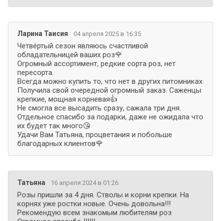
Ларина Таисия
04 апреля 2025 в 16:35
Четвёртый сезон являюсь счастливой
обладательницей ваших роз🌹
Огромный ассортимент, редкие сорта роз, нет
пересорта.
Всегда можно купить то, что нет в других питомниках.
Получила свой очередной огромный заказ. Саженцы
крепкие, мощная корневая👍
Не смогла все высадить сразу, сажала три дня.
Отдельное спасибо за подарки, даже не ожидала что
их будет так много😘
Удачи Вам Татьяна, процветания и побольше
благодарных клиентов🌹
Татьяна
16 апреля 2024 в 01:26
Розы пришли за 4 дня. Стволы и корни крепки. На
корнях уже ростки новые. Очень довольна!!!
Рекомендую всем знакомым любителям роз