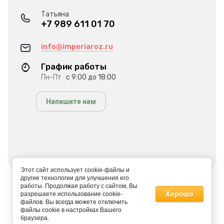
Татьяна
+7 989 611 01 70
info@imperiaroz.ru
График работы
Пн-Пт
с 9:00 до 18:00
Напишите нам
Этот сайт использует cookie-файлы и
другие технологии для улучшения его
работы. Продолжая работу с сайтом, Вы
© 2022 ИМПЕРИЯ РОЗ
Хорошо
разрешаете использование cookie-
файлов. Вы всегда можете отключить
файлы cookie в настройках Вашего
браузера.