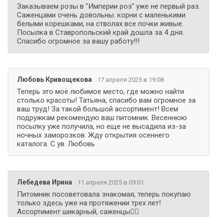
Заказываем розы в "Империи роз" уже не первый раз.
Саженцами очень довольны: корни с маленькими
белыми корешками, на стволах все почки живые.
Посылка в Ставропольский край дошла за 4 дня.
Спасибо огромное за вашу работу!!!
Любовь Кривощекова
17 апреля 2025 в 19:08
Теперь это моё любимое место, где можно найти
столько красоты! Татьяна, спасибо вам огромное за
ваш труд! За такой большой ассортимент! Всем
подружкам рекомендую ваш питомник. Весеннюю
посылку уже получила, но еще не высадила из-за
ночных заморозков. Жду открытия осеннего
каталога. С ув. Любовь
Лебедева Ирина
11 апреля 2025 в 09:01
Питомник посоветовала знакомая, теперь покупаю
только здесь уже на протяжении трех лет!
Ассортимент шикарный, саженцы👍🏻