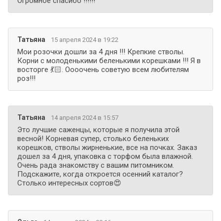
Огромное спасибо !!!!!!
Татьяна
15 апреля 2024 в 19:22
Мои розочки дошли за 4 дня !!! Крепкие стволы.
Корни с молоденькими беленькими корешками !!! Я в
восторге 💃🏻. Оооочень советую всем любителям
роз!!!
Татьяна
14 апреля 2024 в 15:57
Это лучшие саженцы, которые я получила этой
весной! Корневая супер, столько беленьких
корешков, стволы жирненькие, все на почках. Заказ
дошел за 4 дня, упаковка с торфом была влажной.
Очень рада знакомству с вашим питомником.
Подскажите, когда откроется осенний каталог?
Столько интересных сортов😍