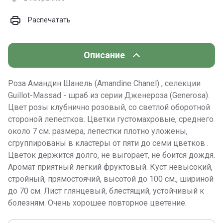
Распечатать
Описание
Роза Амандин Шанель (Amandine Chanel) , селекции
Guillot-Massad - шраб из серии Дженероза (Generosa).
Цвет розы клубнично розовый, со светлой оборотной
стороной лепестков. Цветки густомахровые, среднего
около 7 см. размера, лепестки плотно уложены,
сгруппированы в кластеры от пяти до семи цветков .
Цветок держится долго, не выгорает, не боится дождя.
Аромат приятный легкий фруктовый. Куст невысокий,
стройный, прямостоячий, высотой до 100 см., шириной
до 70 см. Лист глянцевый, блестящий, устойчивый к
болезням. Очень хорошее повторное цветение.