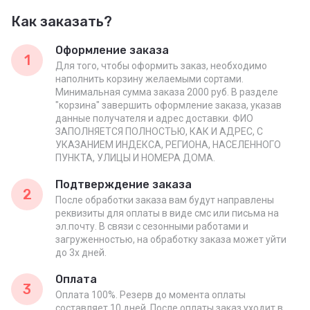
Как заказать?
Оформление заказа
1
Для того, чтобы оформить заказ, необходимо
наполнить корзину желаемыми сортами.
Минимальная сумма заказа 2000 руб. В разделе
"корзина" завершить оформление заказа, указав
данные получателя и адрес доставки. ФИО
ЗАПОЛНЯЕТСЯ ПОЛНОСТЬЮ, КАК И АДРЕС, С
УКАЗАНИЕМ ИНДЕКСА, РЕГИОНА, НАСЕЛЕННОГО
ПУНКТА, УЛИЦЫ И НОМЕРА ДОМА.
Подтверждение заказа
2
После обработки заказа вам будут направлены
реквизиты для оплаты в виде смс или письма на
эл.почту. В связи с сезонными работами и
загруженностью, на обработку заказа может уйти
до 3х дней.
Оплата
3
Оплата 100%. Резерв до момента оплаты
составляет 10 дней. После оплаты заказ уходит в