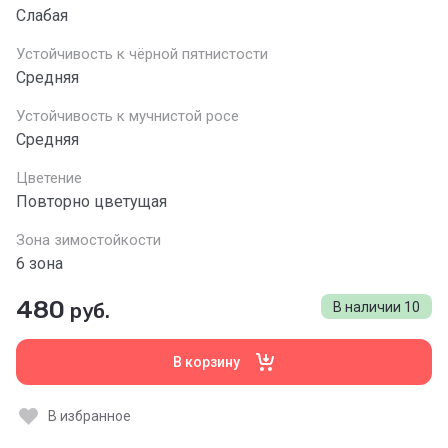
Слабая
Устойчивость к чёрной пятнистости
Средняя
Устойчивость к мучнистой росе
Средняя
Цветение
Повторно цветущая
Зона зимостойкости
6 зона
480
руб.
В наличии
10
В корзину
В избранное