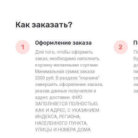
Как заказать?
Оформление заказа
П
1
2
Для того, чтобы оформить
П
заказ, необходимо наполнить
б
корзину желаемыми сортами.
дл
Минимальная сумма заказа
пи
2000 руб. В разделе "корзина"
с
завершить оформление заказа,
за
указав данные получателя и
за
адрес доставки. ФИО
ЗАПОЛНЯЕТСЯ ПОЛНОСТЬЮ,
КАК И АДРЕС, С УКАЗАНИЕМ
ИНДЕКСА, РЕГИОНА,
НАСЕЛЕННОГО ПУНКТА,
УЛИЦЫ И НОМЕРА ДОМА.