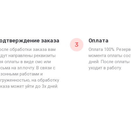
одтверждение заказа
Оплата
3
осле обработки заказа вам
Оплата 100%. Резерв
удут направлены реквизиты
момента оплаты сос
я оплаты в виде смс или
дней. После оплаты
сьма на эл.почту. В связи с
уходит в работу.
езонными работами и
груженностью, на обработку
каза может уйти до 3х дней.