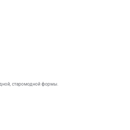
идной, старомодной формы.