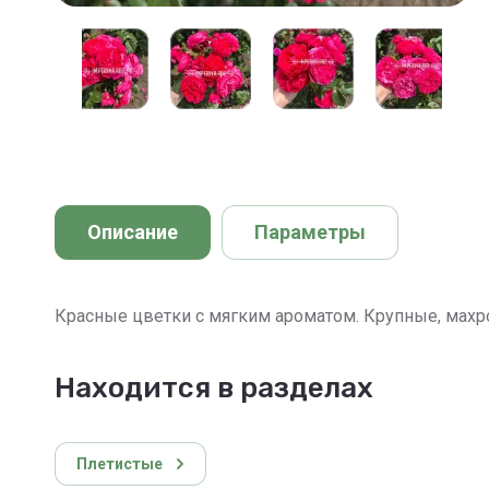
Описание
Параметры
Красные цветки с мягким ароматом. Крупные, махр
Находится в разделах
Плетистые