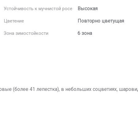
Высокая
Устойчивость к мучнистой росе
Повторно цветущая
Цветение
6 зона
Зона зимостойкости
овые (более 41 лепестка), в небольших соцветиях, шаров