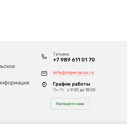
Татьяна
+7 989 611 01 70
льское
info@imperiaroz.ru
информация
График работы
Пн-Пт
с 9:00 до 18:00
Напишите нам